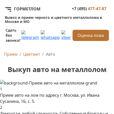
+7 (495)
477-47-87
ГОРМЕТЛОМ
Вывоз и прием черного и цветного металлолома в
Москве и МО
Сдать
Оценка лома
без
звонка?
Прием
Цветмет
Авто
Выкуп авто на металлолом
1
Прием авто на лом по адресу г. Москва, ул. Ивана
Сусанина, 1Б, с. 5.
2
Демонтаж любой сложности. Собственные бригады и