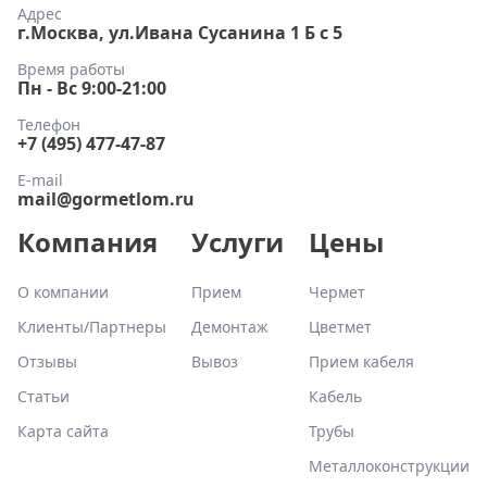
Адрес
г.Москва, ул.Ивана Сусанина 1 Б с 5
Время работы
Пн - Вс 9:00-21:00
Телефон
+7 (495) 477-47-87
E-mail
mail@gormetlom.ru
Компания
Услуги
Цены
О компании
Прием
Чермет
Клиенты/Партнеры
Демонтаж
Цветмет
Отзывы
Вывоз
Прием кабеля
Статьи
Кабель
Карта сайта
Трубы
Металлоконструкции