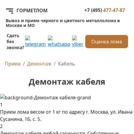
+7 (495)
477-47-87
ГОРМЕТЛОМ
Вывоз и прием черного и цветного металлолома в
Москве и МО
Сдать
Оценка лома
без
звонка?
Прием
Демонтаж
Кабель
Демонтаж кабеля
1
Прием лома весом от 1 кг по адресу г. Москва, ул. Ивана
Сусанина, 1Б, с. 5.
2
Демонтаж кабеля любой сложности. Собственные