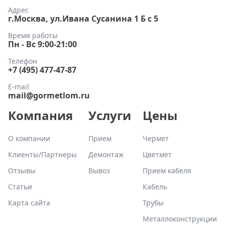
Адрес
г.Москва, ул.Ивана Сусанина 1 Б с 5
Время работы
Пн - Вс 9:00-21:00
Телефон
+7 (495) 477-47-87
E-mail
mail@gormetlom.ru
Компания
Услуги
Цены
О компании
Прием
Чермет
Клиенты/Партнеры
Демонтаж
Цветмет
Отзывы
Вывоз
Прием кабеля
Статьи
Кабель
Карта сайта
Трубы
Металлоконструкции