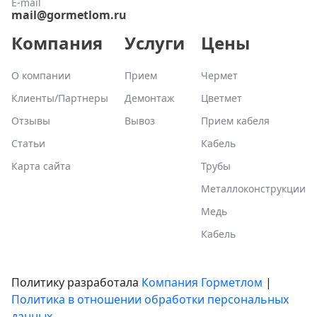
E-mail
mail@gormetlom.ru
Компания
Услуги
Цены
О компании
Прием
Чермет
Клиенты/Партнеры
Демонтаж
Цветмет
Отзывы
Вывоз
Прием кабеля
Статьи
Кабель
Карта сайта
Трубы
Металлоконструкции
Медь
Кабель
Политику разработала
Компания Горметлом
|
Политика в отношении обработки персональных
данных